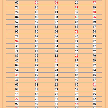
65
50
50
29
77
73
96
31
61
39
24
08
43
39
38
84
82
58
66
66
57
57
07
03
59
98
65
65
65
47
90
96
96
72
54
28
69
36
43
43
94
65
80
74
07
35
06
54
37
37
76
04
85
**
**
89
55
13
22
70
47
89
61
97
59
04
97
89
37
57
54
54
70
79
84
49
07
94
83
45
30
27
80
40
87
69
01
23
65
61
92
39
03
59
06
15
65
71
25
75
27
29
31
31
82
92
97
81
55
56