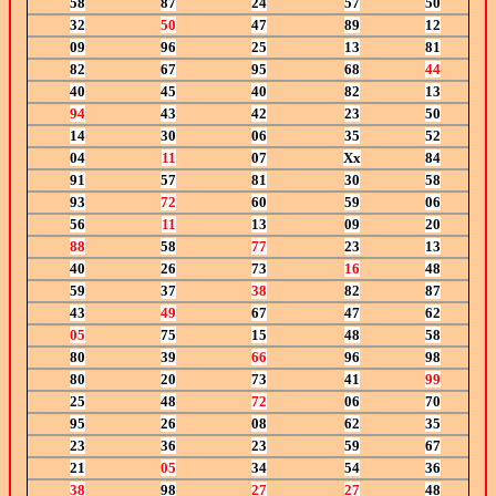
58
87
24
57
50
32
50
47
89
12
09
96
25
13
81
82
67
95
68
44
40
45
40
82
13
94
43
42
23
50
14
30
06
35
52
04
11
07
Xx
84
91
57
81
30
58
93
72
60
59
06
56
11
13
09
20
88
58
77
23
13
40
26
73
16
48
59
37
38
82
87
43
49
67
47
62
05
75
15
48
58
80
39
66
96
98
80
20
73
41
99
25
48
72
06
70
95
26
08
62
35
23
36
23
59
67
21
05
34
54
36
38
98
27
27
48