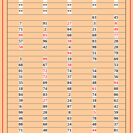
**
**
**
**
**
**
**
**
63
45
7
91
27
3
0
71
2
04
21
49
99
05
60
69
77
57
96
38
03
20
50
42
4
98
28
94
51
79
3
99
19
79
69
68
67
38
53
01
72
74
54
70
31
72
37
58
56
35
69
04
48
94
18
74
68
61
08
84
03
2
74
06
39
27
24
18
62
6
09
07
8
42
90
20
8
5
59
46
10
63
78
90
08
60
24
40
37
71
40
71
44
81