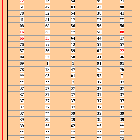
72
25
54
59
71
51
47
03
43
98
78
52
54
38
41
41
51
17
**
**
08
68
56
56
56
16
35
**
56
88
66
35
64
44
17
76
xx
12
57
57
57
56
59
02
22
89
53
58
41
46
89
1
1
91
91
78
78
47
76
76
**
95
01
53
7
**
**
7
37
37
37
37
37
37
37
37
37
37
37
37
37
37
37
37
37
37
37
37
37
37
37
**
39
39
39
39
39
39
39
39
39
**
62
**
**
**
**
**
**
**
**
**
**
**
71