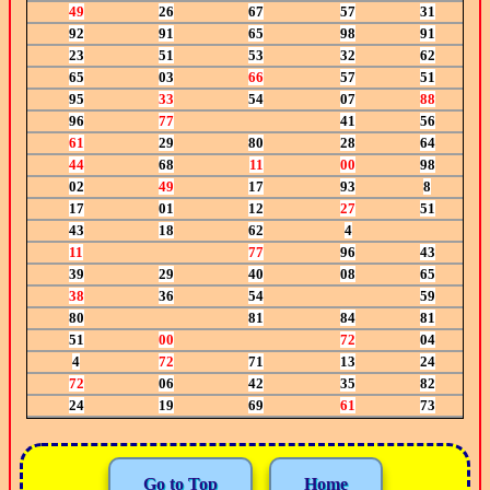
49
26
67
57
31
92
91
65
98
91
23
51
53
32
62
65
03
66
57
51
95
33
54
07
88
96
77
41
56
61
29
80
28
64
44
68
11
00
98
02
49
17
93
8
17
01
12
27
51
43
18
62
4
11
77
96
43
39
29
40
08
65
38
36
54
59
80
81
84
81
51
00
72
04
4
72
71
13
24
72
06
42
35
82
24
19
69
61
73
Go to Top
Home