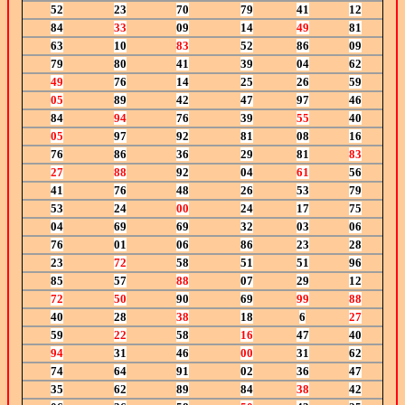
52
23
70
79
41
12
84
33
09
14
49
81
63
10
83
52
86
09
79
80
41
39
04
62
49
76
14
25
26
59
05
89
42
47
97
46
84
94
76
39
55
40
05
97
92
81
08
16
76
86
36
29
81
83
27
88
92
04
61
56
41
76
48
26
53
79
53
24
00
24
17
75
04
69
69
32
03
06
76
01
06
86
23
28
23
72
58
51
51
96
85
57
88
07
29
12
72
50
90
69
99
88
40
28
38
18
6
27
59
22
58
16
47
40
94
31
46
00
31
62
74
64
91
02
36
47
35
62
89
84
38
42