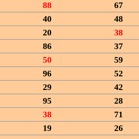
88
67
40
48
20
38
86
37
50
59
96
52
29
42
95
28
38
71
19
26