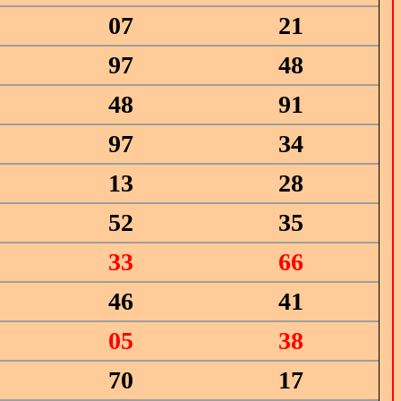
07
21
97
48
48
91
97
34
13
28
52
35
33
66
46
41
05
38
70
17