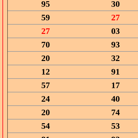
95
30
59
27
27
03
70
93
20
32
12
91
57
17
24
40
20
74
54
53