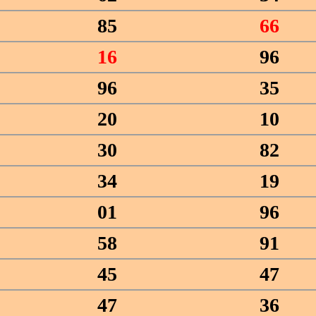
85
66
16
96
96
35
20
10
30
82
34
19
01
96
58
91
45
47
47
36