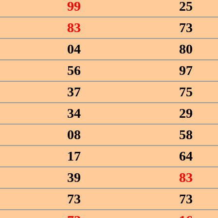
99
25
83
73
04
80
56
97
37
75
34
29
08
58
17
64
39
83
73
73