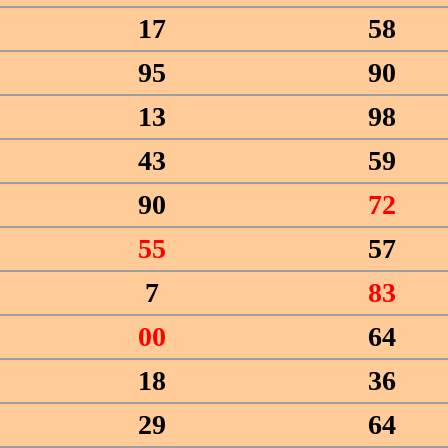
17
58
95
90
13
98
43
59
90
72
55
57
7
83
00
64
18
36
29
64