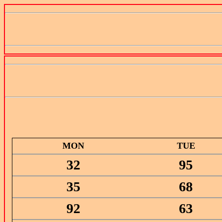
MON
TUE
32
95
35
68
92
63