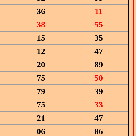
36
11
38
55
15
35
12
47
20
89
75
50
79
39
75
33
21
47
06
86