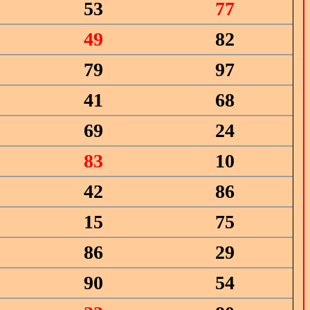
53
77
49
82
79
97
41
68
69
24
83
10
42
86
15
75
86
29
90
54