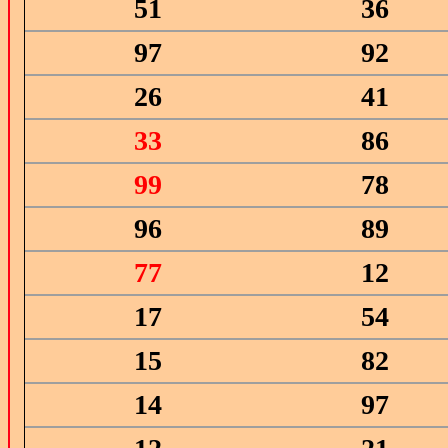
51
36
97
92
26
41
33
86
99
78
96
89
77
12
17
54
15
82
14
97