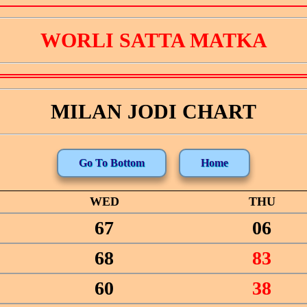
WORLI SATTA MATKA
MILAN JODI CHART
Go To Bottom
Home
WED
THU
67
06
68
83
60
38