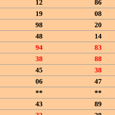
12
86
19
08
98
20
48
14
94
83
38
88
45
38
06
47
**
**
43
89