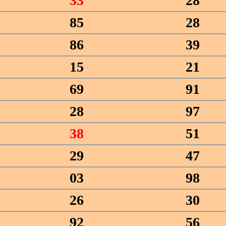
33
28
85
28
86
39
15
21
69
91
28
97
38
51
29
47
03
98
26
30
92
56