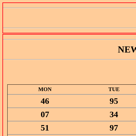
NEW
MON
TUE
46
95
07
34
51
97