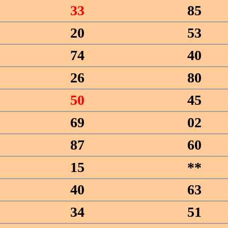
33
85
20
53
74
40
26
80
50
45
69
02
87
60
15
**
40
63
34
51