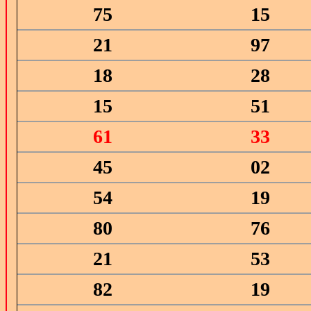
75
15
21
97
18
28
15
51
61
33
45
02
54
19
80
76
21
53
82
19