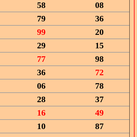
58
08
79
36
99
20
29
15
77
98
36
72
06
78
28
37
16
49
10
87